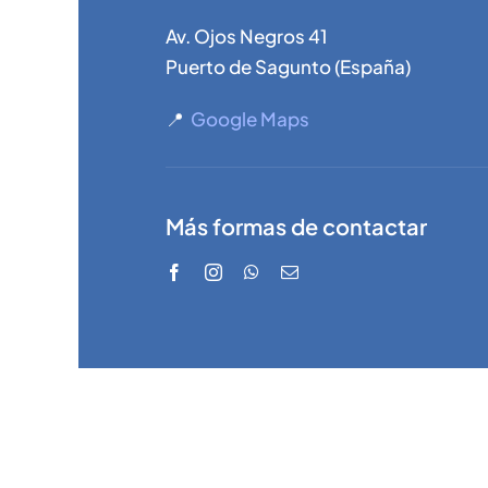
Av. Ojos Negros 41
Puerto de Sagunto (España)
📍
Google Maps
Más formas de contactar