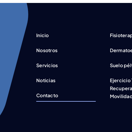
Inicio
Fisiotera
Nosotros
Dermatoe
Servicios
Suelo pél
Noticias
Ejercicio
Recupera
Contacto
Movilidad