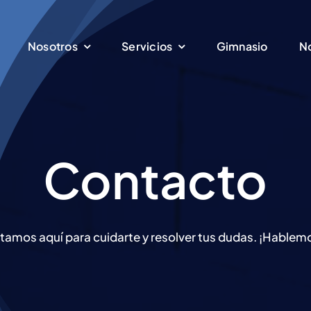
Nosotros
Servicios
Gimnasio
No
Contacto
tamos aquí para cuidarte y resolver tus dudas. ¡Hablem