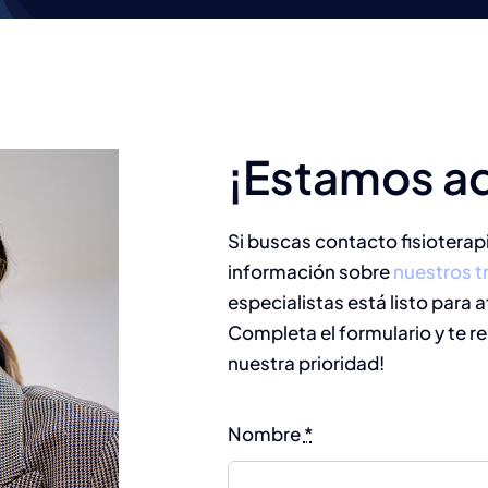
¡Estamos aq
Si buscas contacto fisioterap
información sobre
nuestros t
especialistas está listo para a
Completa el formulario y te r
nuestra prioridad!
Nombre
*