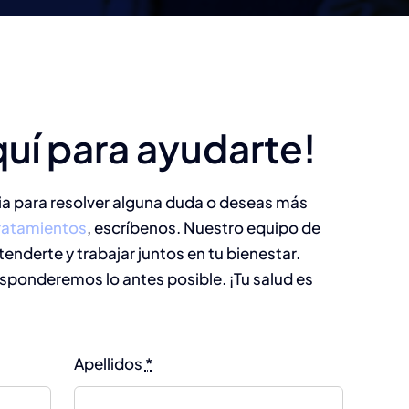
uí para ayudarte!
ia para resolver alguna duda o deseas más
ratamientos
, escríbenos. Nuestro equipo de
tenderte y trabajar juntos en tu bienestar.
esponderemos lo antes posible. ¡Tu salud es
Apellidos
*