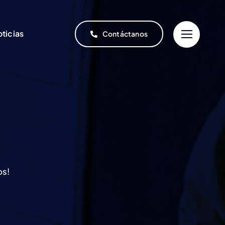
ticias
Contáctanos
os!