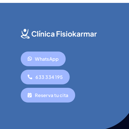
WhatsApp
633 334 195
Reserva tu cita