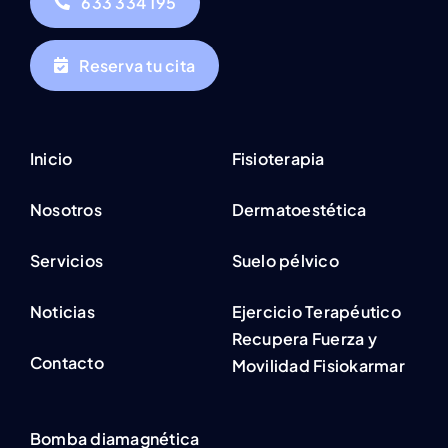
633 334 195
Reserva tu cita
Inicio
Fisioterapia
Nosotros
Dermatoestética
Servicios
Suelo pélvico
Noticias
Ejercicio Terapéutico
Recupera Fuerza y
Contacto
Movilidad Fisiokarmar
Bomba diamagnética