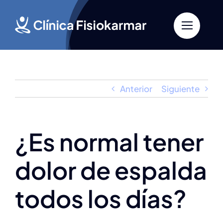
Saltar
al
contenido
Anterior
Siguiente
¿Es normal tener
dolor de espalda
todos los días?