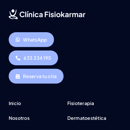
WhatsApp
633 334 195
Reserva tu cita
Inicio
Fisioterapia
Nosotros
Dermatoestética