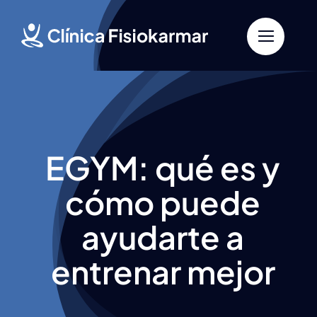
Saltar
al
contenido
EGYM: qué es y
cómo puede
ayudarte a
entrenar mejor