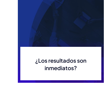
¿Los resultados son
inmediatos?