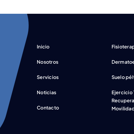
Inicio
Fisiotera
Nosotros
Dermatoe
Servicios
Suelo pél
Noticias
Ejercicio
Recupera
Contacto
Movilidad