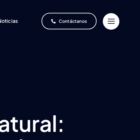
Noticias
Contáctanos
atural: