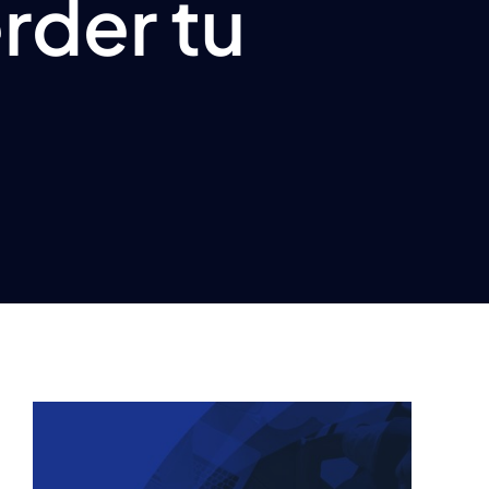
rder tu