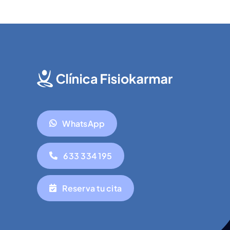
WhatsApp
633 334 195
Reserva tu cita