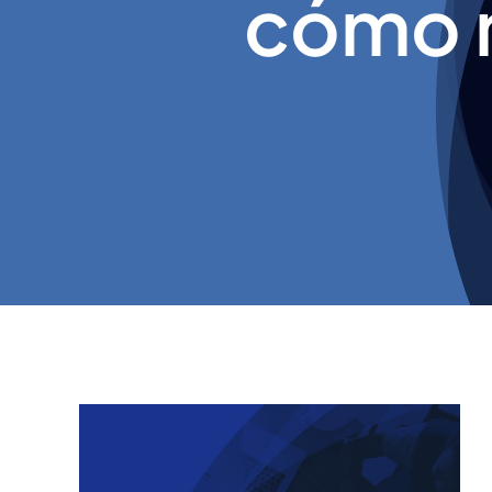
cómo m