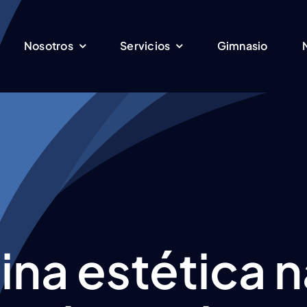
Nosotros
Servicios
Gimnasio
na estética n