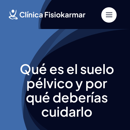
Saltar
al
contenido
Qué es el suelo
pélvico y por
qué deberías
cuidarlo