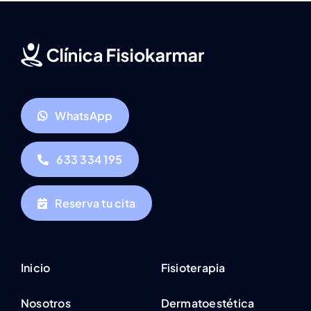
WhatsApp
633 334 195
Reserva tu cita
Inicio
Fisioterapia
Nosotros
Dermatoestética