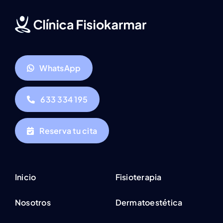
WhatsApp
633 334 195
Reserva tu cita
Inicio
Fisioterapia
Nosotros
Dermatoestética