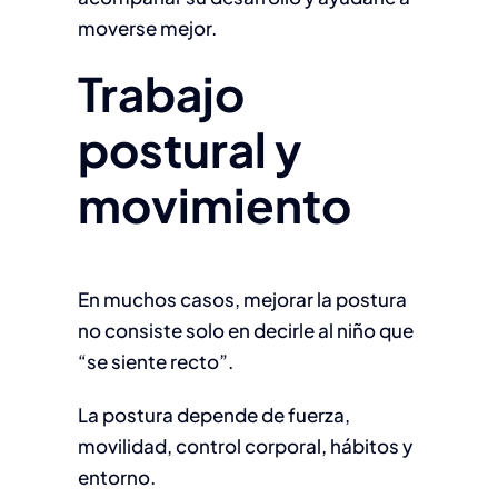
moverse mejor.
Trabajo
postural y
movimiento
En muchos casos, mejorar la postura
no consiste solo en decirle al niño que
“se siente recto”.
La postura depende de fuerza,
movilidad, control corporal, hábitos y
entorno.