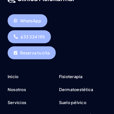
WhatsApp
633 334 195
Reserva tu cita
Inicio
Fisioterapia
Nosotros
Dermatoestética
Servicios
Suelo pélvico