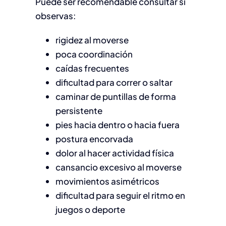
Puede ser recomendable consultar si
observas:
rigidez al moverse
poca coordinación
caídas frecuentes
dificultad para correr o saltar
caminar de puntillas de forma
persistente
pies hacia dentro o hacia fuera
postura encorvada
dolor al hacer actividad física
cansancio excesivo al moverse
movimientos asimétricos
dificultad para seguir el ritmo en
juegos o deporte