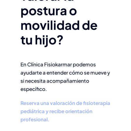
postura o
movilidad de
tu hijo?
En Clínica Fisiokarmar podemos
ayudarte a entender cómo se mueve y
si necesita acompañamiento
específico.
Reserva una valoración de fisioterapia
pediátrica y recibe orientación
profesional.