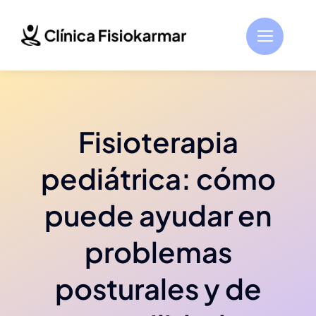
Saltar
al
contenido
Fisioterapia
pediátrica: cómo
puede ayudar en
problemas
posturales y de