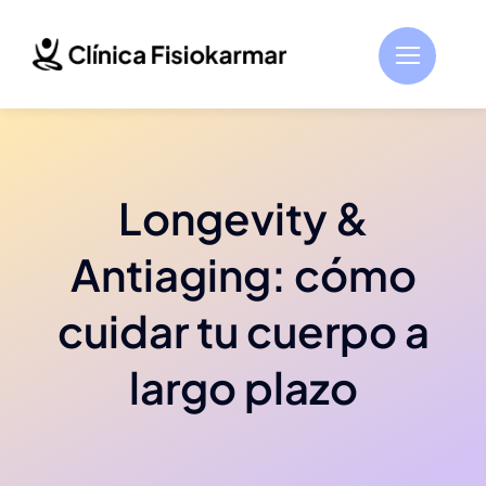
Saltar
al
contenido
Longevity &
Antiaging: cómo
cuidar tu cuerpo a
largo plazo