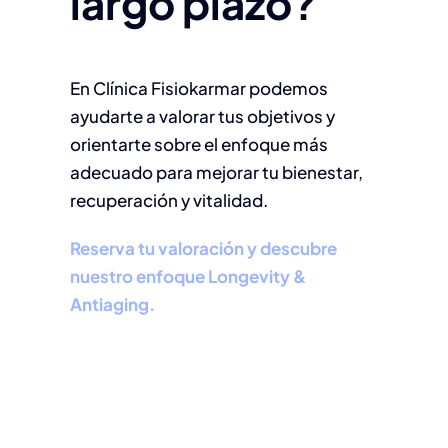
largo plazo?
En Clínica Fisiokarmar podemos
ayudarte a valorar tus objetivos y
orientarte sobre el enfoque más
adecuado para mejorar tu bienestar,
recuperación y vitalidad.
Reserva tu valoración y descubre
nuestro enfoque Longevity &
Antiaging.