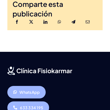
Comparte esta
publicación
WhatsApp
633 334 195