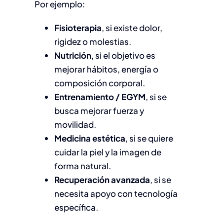
Por ejemplo:
Fisioterapia
, si existe dolor,
rigidez o molestias.
Nutrición
, si el objetivo es
mejorar hábitos, energía o
composición corporal.
Entrenamiento / EGYM
, si se
busca mejorar fuerza y
movilidad.
Medicina estética
, si se quiere
cuidar la piel y la imagen de
forma natural.
Recuperación avanzada
, si se
necesita apoyo con tecnología
específica.