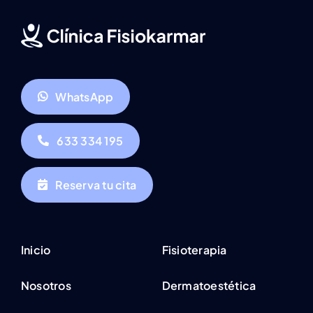
WhatsApp
633 334 195
Reserva tu cita
Inicio
Fisioterapia
Nosotros
Dermatoestética