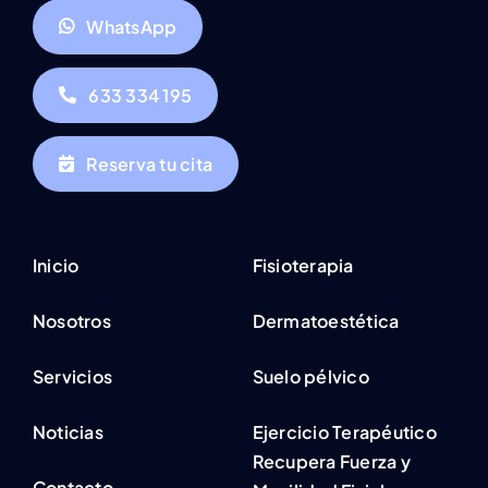
WhatsApp
633 334 195
Reserva tu cita
Inicio
Fisioterapia
Nosotros
Dermatoestética
Servicios
Suelo pélvico
Noticias
Ejercicio Terapéutico
Recupera Fuerza y
Contacto