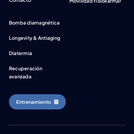
Movilidad Fisiokarmar
Bomba diamagnética
Longevity & Antiaging
Diatermia
Recuperación
avanzada
Entrenamiento