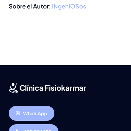
Sobre el Autor:
iNgeniOSos
WhatsApp