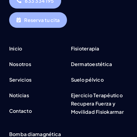
633 334 195
Reserva tu cita
Inicio
Fisioterapia
Nosotros
Dermatoestética
Servicios
Suelo pélvico
Noticias
Ejercicio Terapéutico
Recupera Fuerza y
Contacto
Movilidad Fisiokarmar
Bomba diamagnética