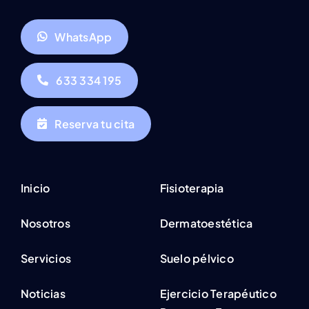
WhatsApp
633 334 195
Reserva tu cita
Inicio
Fisioterapia
Nosotros
Dermatoestética
Servicios
Suelo pélvico
Noticias
Ejercicio Terapéutico