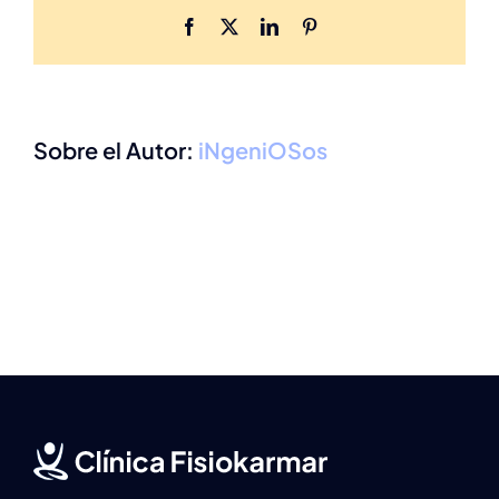
Facebook
X
LinkedIn
Pinterest
Sobre el Autor:
iNgeniOSos