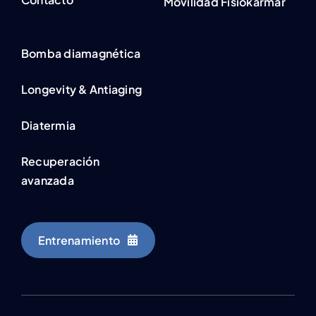
Movilidad Fisiokarmar
Bomba diamagnética
Longevity & Antiaging
Diatermia
Recuperación
avanzada
Entrenamiento