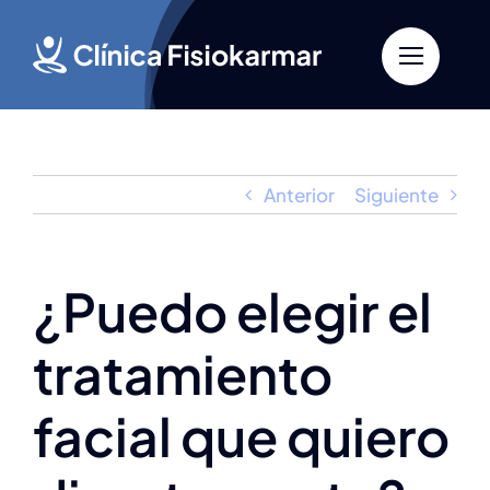
Saltar
al
contenido
Anterior
Siguiente
¿Puedo elegir el
tratamiento
facial que quiero