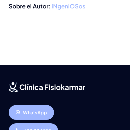
Sobre el Autor:
iNgeniOSos
WhatsApp