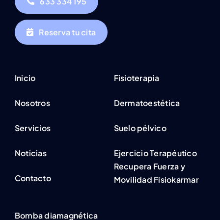
633 334 195
Reserva tu cita
Inicio
Fisioterapia
Nosotros
Dermatoestética
Servicios
Suelo pélvico
Noticias
Ejercicio Terapéutico
Recupera Fuerza y
Contacto
Movilidad Fisiokarmar
Bomba diamagnética