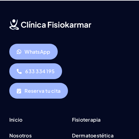
WhatsApp
633 334 195
Reserva tu cita
Inicio
Fisioterapia
Nosotros
Dermatoestética