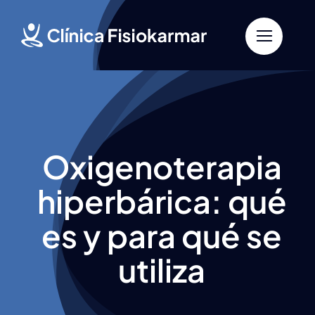
Saltar
al
contenido
Oxigenoterapia
hiperbárica: qué
es y para qué se
utiliza