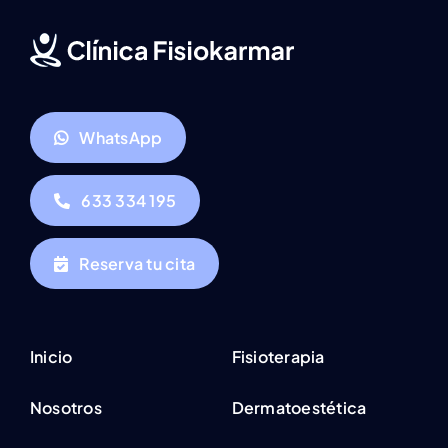
WhatsApp
633 334 195
Reserva tu cita
Inicio
Fisioterapia
Nosotros
Dermatoestética