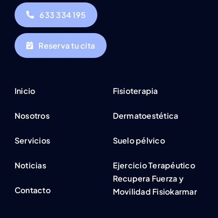
633 334 195
Reserva tu cita
Inicio
Fisioterapia
Nosotros
Dermatoestética
Servicios
Suelo pélvico
Noticias
Ejercicio Terapéutico
Recupera Fuerza y
Contacto
Movilidad Fisiokarmar