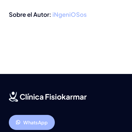
Sobre el Autor:
iNgeniOSos
WhatsApp