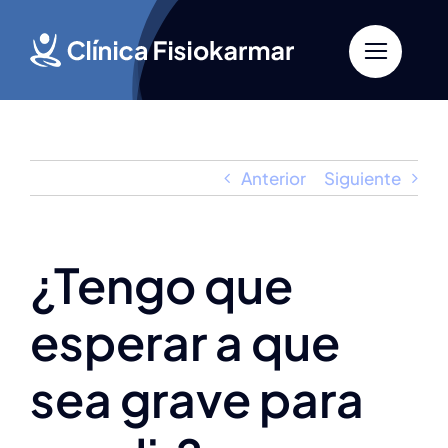
Saltar
al
contenido
Anterior
Siguiente
¿Tengo que
esperar a que
sea grave para