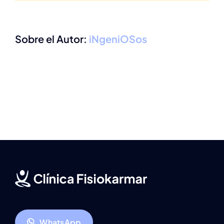
Sobre el Autor:
iNgeniOSos
WhatsApp