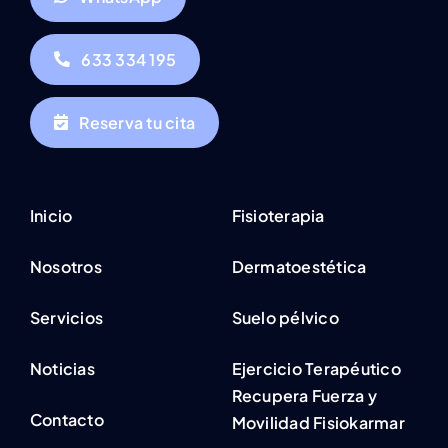
633 334 195
Reserva tu cita
Inicio
Fisioterapia
Nosotros
Dermatoestética
Servicios
Suelo pélvico
Noticias
Ejercicio Terapéutico
Recupera Fuerza y
Contacto
Movilidad Fisiokarmar