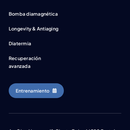
Bomba diamagnética
Longevity & Antiaging
Diatermia
Recuperación
avanzada
Entrenamiento